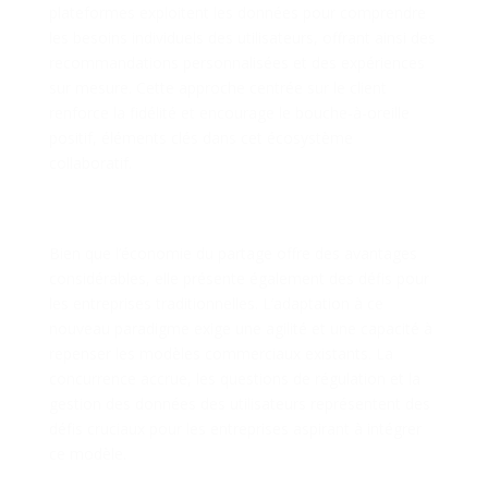
plateformes exploitent les données pour comprendre
les besoins individuels des utilisateurs, offrant ainsi des
recommandations personnalisées et des expériences
sur mesure. Cette approche centrée sur le client
renforce la fidélité et encourage le bouche-à-oreille
positif, éléments clés dans cet écosystème
collaboratif.
Défis et Opportunités pour les
Entreprises
Bien que l’économie du partage offre des avantages
considérables, elle présente également des défis pour
les entreprises traditionnelles. L’adaptation à ce
nouveau paradigme exige une agilité et une capacité à
repenser les modèles commerciaux existants. La
concurrence accrue, les questions de régulation et la
gestion des données des utilisateurs représentent des
défis cruciaux pour les entreprises aspirant à intégrer
ce modèle.