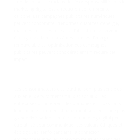
L’un des aspects cruciaux de l’écoresponsabilité dans le
marketing digital est la réduction de l’empreinte
carbone. Les campagnes publicitaires numériques
peuvent consommer d’énormes quantités d’énergie,
mais des initiatives telles que l’utilisation de serveurs
écologiques, le recours à des sources d’énergie
renouvelable et l’optimisation des campagnes
publicitaires peuvent considérablement réduire cet
impact.
Engagement et Fidélisation
des Clients
Les consommateurs d’aujourd’hui sont plus sensibles
aux enjeux environnementaux et sociaux. Les
entreprises qui intègrent des pratiques éthiques dans
leur modèle commercial bénéficient souvent d’une plus
grande fidélisation clientèle. Le marketing digital peut
être utilisé pour communiquer ces valeurs éthiques et
écologiques, renforçant ainsi la connexion
émotionnelle avec les consommateurs et créant des