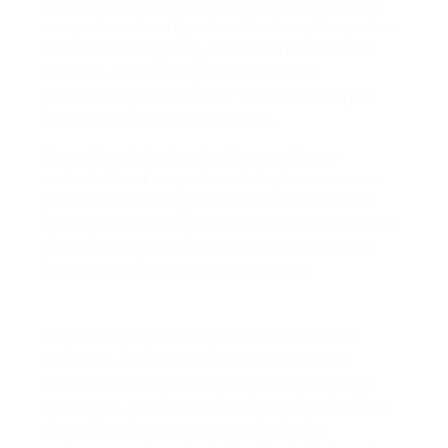
publicité programmatique. Il repose sur l’analyse des
comportements en ligne des utilisateurs, tels que leurs
habitudes de navigation, leurs interactions avec les
contenus, leurs achats précédents et leurs
préférences, pour déterminer les annonces les plus
susceptibles de susciter leur intérêt.
En combinant des données démographiques,
contextuelles et comportementales, les annonceurs
peuvent créer des segments d’audience hautement
spécifiques. Cela leur permet de diffuser des annonces
pertinentes et personnalisées, maximisant ainsi les
chances d’engagement et de conversion.
Les Avantages et les Défis
La publicité programmatique offre de nombreux
avantages, notamment une meilleure efficacité
opérationnelle, une optimisation en temps réel des
campagnes, une plus grande précision dans le ciblage
des publics et une mesure approfondie des