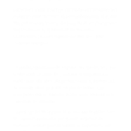
Cependant, cette stratégie nécessite un investissement
en temps pour identifier les bons influenceurs et établir
des partenariats solides. De plus, la nature changeante
des tendances et la nécessité de maintenir
l’authenticité peuvent représenter des défis pour
certaines marques.
La Publicité Traditionnelle : Portée et
Contrôle
La publicité traditionnelle englobe des médias tels que
la télévision, la radio, les journaux et les panneaux
d’affichage. Elle offre une portée massive, permettant
de toucher un large public en peu de temps. Les
entreprises ont un contrôle précis sur le contenu et le
calendrier de diffusion.
L’avantage clé de la publicité traditionnelle réside dans
sa capacité à atteindre une grande audience de
manière rapide et parfois répétitive. Cependant, elle