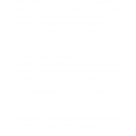
géants comme Airbnb, Uber, ou encore BlaBlaCar ont
révolutionné la manière dont les biens et services sont
consommés. Ces plateformes créent des marchés en
ligne où les consommateurs peuvent partager, louer
ou échanger des ressources, transformant ainsi les
modèles commerciaux traditionnels.
Impact sur le Marketing Digital
Le marketing digital est devenu le pilier incontournable
de l’économie du partage. Les plateformes utilisent des
stratégies de marketing sophistiquées pour atteindre
et engager leur public cible. Les réseaux sociaux, les
campagnes publicitaires ciblées et les collaborations
avec des influenceurs sont des outils incontournables
pour créer une notoriété et une fidélité à la marque.
Expérience Client Personnalisée
L’une des forces majeures de cette convergence entre
économie du partage et marketing digital réside dans
la personnalisation de l’expérience client. Les