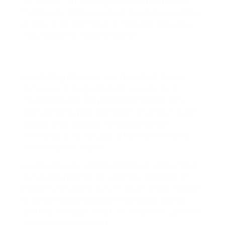
démarquent : le marketing d’influence et la publicité
traditionnelle. Chacune possède ses propres avantages
et défis, ce qui rend crucial le choix de la stratégie la
mieux adaptée à chaque entreprise.
Le Marketing d’Influence : Créer des
Connexions Authentiques
Le marketing d’influence s’est rapidement imposé
comme une stratégie puissante. Il repose sur la
collaboration avec des personnes influentes dans
divers domaines pour promouvoir des produits ou des
services. Cette approche se distingue par son
authenticité et sa capacité à établir des connexions
plus intimes avec le public.
Les avantages du marketing d’influence résident dans
sa capacité à toucher des audiences spécifiques et
engagées. Les influenceurs, en raison de leur crédibilité
et de leur relation établie avec leur public, peuvent
offrir une visibilité accrue et une confiance accrue dans
une marque ou un produit.