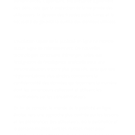
performances. Cependant, elle présente également
des défis, tels que la protection de la vie privée des
utilisateurs, la gestion des fraudes publicitaires et la
nécessité de garantir la qualité des données utilisées.
L’Avenir de la Publicité en Ligne
L’évolution rapide de la publicité en ligne ne montre
aucun signe de ralentissement. De nouvelles
technologies continuent d’émerger, telles que
l’intégration de l’intelligence artificielle pour une
personnalisation encore plus poussée, ainsi que des
réglementations plus strictes concernant la
confidentialité des données qui façonnent la manière
dont les annonceurs collectent et utilisent les
informations sur les consommateurs.
En fin de compte, le monde de la publicité en ligne
évolue vers une approche plus centrée sur les besoins
et les préférences des utilisateurs, où la pertinence et
la personnalisation sont les maîtres mots pour