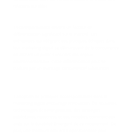
relations durables.
Différenciation sur le Marché
L’écoresponsabilité devient un facteur de
différenciation significatif sur le marché. Les
entreprises qui intègrent des pratiques éthiques dans
leur marketing digital se démarquent de la concurrence
en attirant un public conscient des enjeux
environnementaux. Cette différenciation peut se
traduire par un avantage concurrentiel substantiel.
Innovation et Économies
d’Échelle
L’adoption de pratiques écoresponsables dans le
marketing digital encourage l’innovation. De nouvelles
technologies écoénergétiques, des stratégies
publicitaires novatrices et des modèles commerciaux
axés sur la durabilité émergent de ce mouvement. De
plus, une meilleure efficacité opérationnelle peut