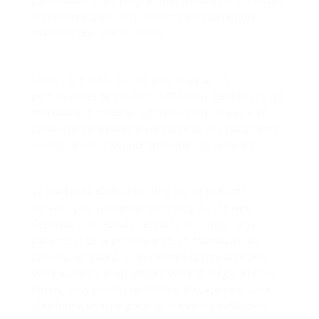
participation à des programmes d’affiliation. Construire
la confiance avec votre audience est crucial pour
maintenir une relation solide.
Étape 5 : Suivi et Optimisation
Utilisez des outils de suivi pour analyser les
performances de vos liens d’affiliation. Identifiez ce qui
fonctionne le mieux et optimisez votre stratégie en
conséquence. Ajustez votre contenu, vos placements
de liens et vos CTA pour améliorer vos résultats.
Conclusion
Le marketing d’affiliation offre une opportunité
lucrative pour monétiser votre blog ou site web.
Cependant, la réussite nécessite du temps, de la
patience et de la persévérance. En fournissant un
contenu de qualité, en établissant la confiance avec
votre audience et en affinant votre stratégie au fil du
temps, vous pourrez rentabiliser efficacement votre
plateforme en ligne grâce au marketing d’affiliation.