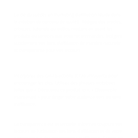
Pertinent
La clé du succès en marketing d’affiliation réside dans
la création de contenu de qualité. Rédigez des articles,
critiques, tutoriels ou vidéos mettant en avant les
produits ou services que vous recommandez. Intégrez
subtilement vos liens d’affiliation de manière naturelle
et transparente pour vos lecteurs.
Étape 3 : Utilisation de Call-to-Actions
Convaincants
Incorporez des call-to-actions (CTA) attrayants pour
encourager les clics. Utilisez des phrases incitatives
telles que « Découvrez ce produit ici », « Obtenez-le
maintenant » pour diriger votre audience vers les liens
d’affiliation.
Étape 4 : Transparence et Confiance
La transparence est essentielle. Informez toujours vos
lecteurs de l’utilisation des liens d’affiliation et de votre