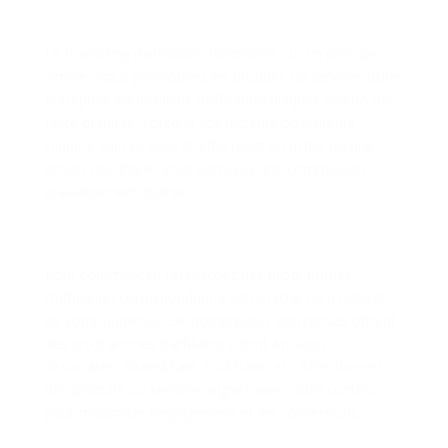
marketing d’affiliation.
Comprendre le Marketing d’Affiliation
Le marketing d’affiliation fonctionne sur un principe
simple : vous promouvez les produits ou services d’une
entreprise via des liens d’affiliation uniques fournis par
cette dernière. Lorsque vos lecteurs ou visiteurs
cliquent sur ces liens et effectuent un achat ou une
action spécifique, vous percevez une commission
préalablement définie.
Étape 1 : Choix du Programme
d’Affiliation
Pour commencer, recherchez des programmes
d’affiliation correspondant à votre niche ou à l’intérêt
de votre audience. De nombreuses entreprises offrent
des programmes d’affiliation, dont Amazon
Associates, ShareASale, ClickBank, etc. Sélectionnez
des produits ou services alignés avec votre contenu
pour maximiser l’engagement et les conversions.
Étape 2 : Création de Contenu