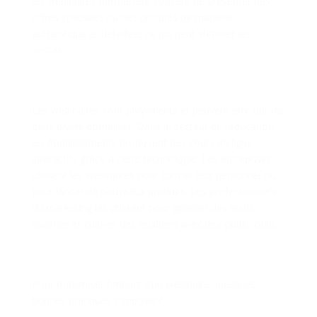
les webinaires permettent souvent de présenter des
offres spéciales ou des produits de manière
authentique et détaillée, ce qui peut stimuler les
ventes.
Utilisation dans Divers
Domaines
Les webinaires sont polyvalents et peuvent être utilisés
dans divers domaines. Dans le secteur de l’éducation,
les établissements proposent des cours en ligne
interactifs grâce à cette technologie. Les entreprises
utilisent les webinaires pour former leur personnel ou
pour lancer de nouveaux produits. Les professionnels
du marketing les utilisent pour générer des leads
qualifiés et cultiver des relations avec leur public cible.
Meilleures Pratiques pour un
Webinaire Réussi
Pour maximiser l’impact d’un webinaire, quelques
bonnes pratiques s’imposent :