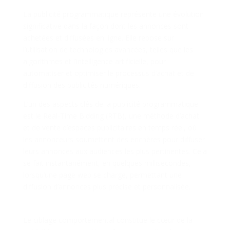
La publicité programmatique représente une évolution
significative dans la façon dont les annonces sont
achetées et diffusées en ligne. Elle repose sur
l’utilisation de technologies avancées, telles que les
algorithmes et l’intelligence artificielle, pour
automatiser et optimiser le processus d’achat et de
diffusion des publicités numériques.
L’un des aspects clés de la publicité programmatique
est le Real-Time Bidding (RTB), une méthode d’achat
et de vente d’espaces publicitaires en temps réel, où
les annonceurs soumettent des enchères pour diffuser
leurs annonces aux audiences les plus pertinentes. Cela
se fait instantanément, en quelques millisecondes,
lorsqu’une page web se charge, permettant une
diffusion d’annonces plus précise et personnalisée.
Le Pouvoir du Ciblage Comportemental
Le ciblage comportemental constitue le cœur de la