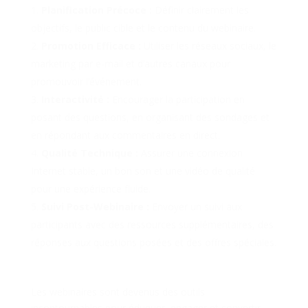
Planification Précoce :
Définir clairement les
objectifs, le public cible et le contenu du webinaire.
Promotion Efficace :
Utiliser les réseaux sociaux, le
marketing par e-mail et d’autres canaux pour
promouvoir l’événement.
Interactivité :
Encourager la participation en
posant des questions, en organisant des sondages et
en répondant aux commentaires en direct.
Qualité Technique :
Assurer une connexion
Internet stable, un bon son et une vidéo de qualité
pour une expérience fluide.
Suivi Post-Webinaire :
Envoyer un suivi aux
participants avec des ressources supplémentaires, des
réponses aux questions posées et des offres spéciales.
Conclusion
Les webinaires sont devenus des outils
incontournables pour éduquer, engager et convertir.