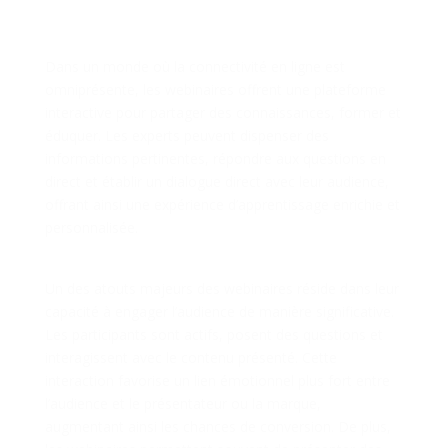
Éducation à Distance et
Interactivité
Dans un monde où la connectivité en ligne est
omniprésente, les webinaires offrent une plateforme
interactive pour partager des connaissances, former et
éduquer. Les experts peuvent dispenser des
informations pertinentes, répondre aux questions en
direct et établir un dialogue direct avec leur audience,
offrant ainsi une expérience d’apprentissage enrichie et
personnalisée.
Engagement et Conversion
Un des atouts majeurs des webinaires réside dans leur
capacité à engager l’audience de manière significative.
Les participants sont actifs, posent des questions et
interagissent avec le contenu présenté. Cette
interaction favorise un lien émotionnel plus fort entre
l’audience et le présentateur ou la marque,
augmentant ainsi les chances de conversion. De plus,