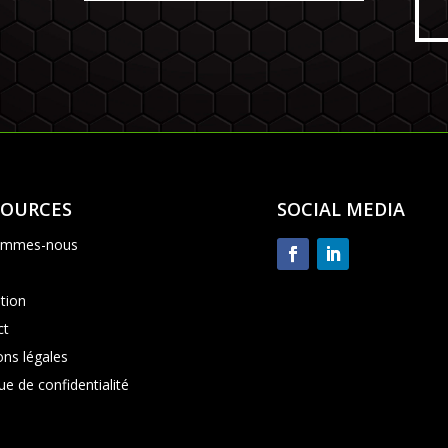
SOURCES
SOCIAL MEDIA
ommes-nous
tion
ct
ns légales
que de confidentialité