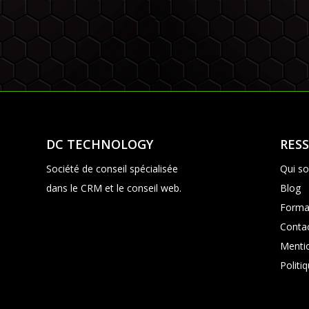
DC TECHNOLOGY
RES
Société de conseil spécialisée
Qui s
dans le CRM et le conseil web.
Blog
Forma
Conta
Mentio
Politi