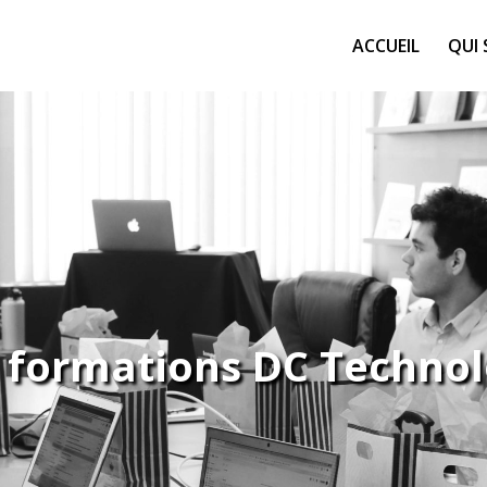
ACCUEIL
QUI
 formations DC Techno