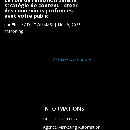
Le rôle de l’émotion dans la
stratégie de contenu : créer
des connexions profondes
avec votre public
par
Elodie ADU TWUMASI
|
Nov 9, 2023
|
marketing
Articles suivants »
INFORMATIONS
DC TECHNOLOGY
Agence Marketing Automation