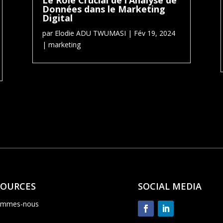
Le Rôle Crucial de l’Analyse de
Données dans le Marketing
Digital
par
Elodie ADU TWUMASI
|
Fév 19, 2024
|
marketing
SOURCES
SOCIAL MEDIA
ommes-nous